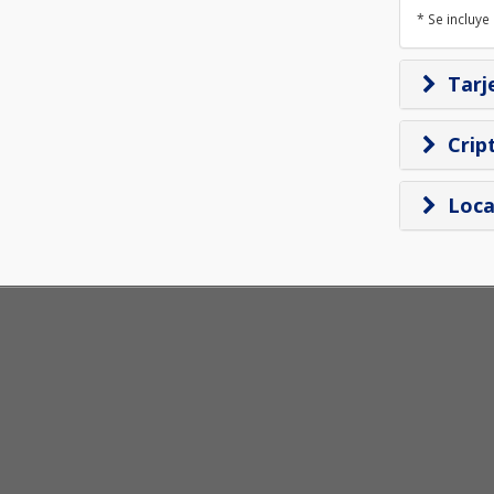
* Se incluye
Tarj
Crip
Loca