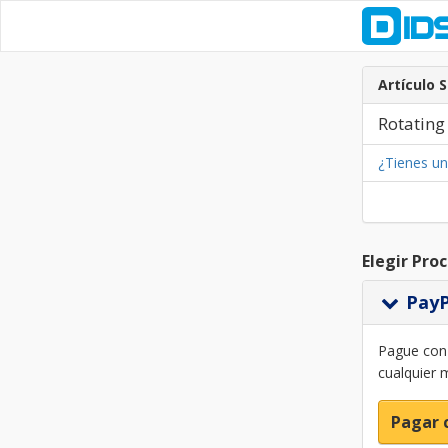
Artículo 
Rotatin
¿Tienes u
Elegir Pro
Pay
Pague con 
cualquier 
Pagar 