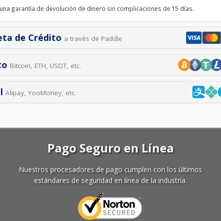
 una garantía de devolución de dinero sin complicaciones de 15 días.
eta de Crédito
a través de Paddle
to
Bitcoin, ETH, USDT, etc.
l
Alipay, YooMoney, etc.
Pago Seguro en Línea
Nuestros procesadores de pago cumplen con los últimos
estándares de seguridad en línea de la industria.