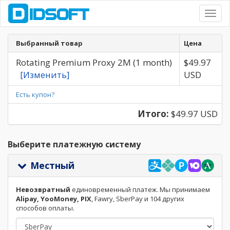
Toggl
navig
Выбранный товар
Цена
Rotating Premium Proxy 2M (1 month)
$49.97
[Изменить]
USD
Есть купон?
Итого:
$49.97 USD
Выберите платежную систему
Местный
Невозвратный
единовременный платеж. Мы принимаем
Alipay, YooMoney, PIX
, Fawry, SberPay и 104 других
способов оплаты.