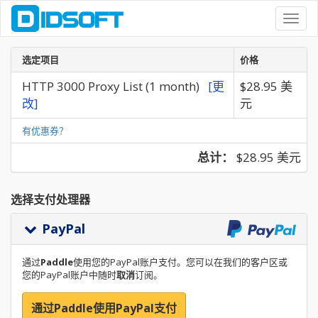
Toggl
navig
选定项目
价格
HTTP 3000 Proxy List (1 month)
[更
$28.95 美
改]
元
有优惠券？
总计：
$28.95 美元
选择支付处理器
PayPal
通过
Paddle
使用您的PayPal账户支付。您可以在我们的客户区或
您的PayPal账户中随时
取消
订阅。
通过Paddle使用PayPal支付