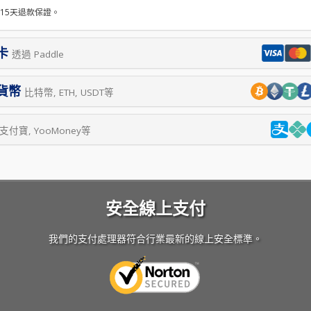
的15天退款保證。
卡
透過 Paddle
貨幣
比特幣, ETH, USDT等
支付寶, YooMoney等
安全線上支付
我們的支付處理器符合行業最新的線上安全標準。