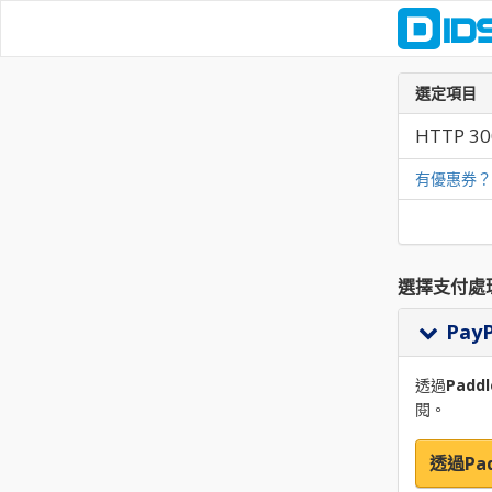
選定項目
HTTP 300
有優惠券？
選擇支付處
Pay
透過
Paddl
閱。
透過Pad