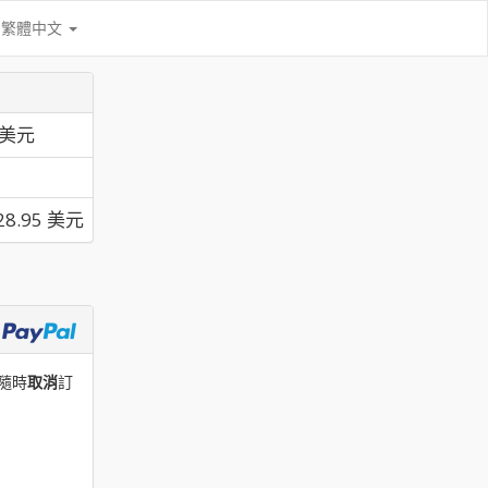
繁體中文
5 美元
28.95 美元
中隨時
取消
訂