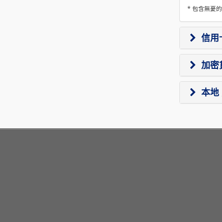
* 包含無憂
信用
加密
本地