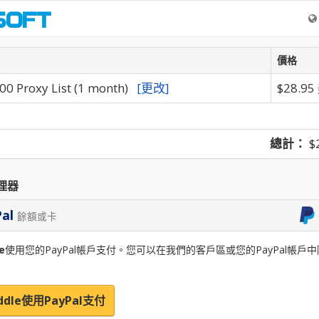
價格
0 Proxy List (1 month)
[更改]
$28.9
總計：
$
理器
Pal
餘額或卡
e
使用您的PayPal帳戶支付。您可以在我們的客戶區或您的PayPal帳戶
dle使用PayPal支付