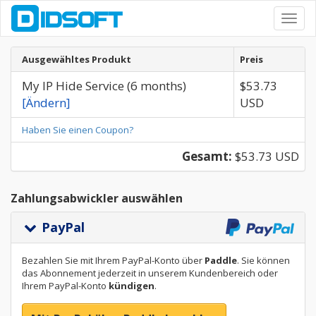
Toggl
navig
Ausgewähltes Produkt
Preis
My IP Hide Service (6 months)
$53.73
[Ändern]
USD
Haben Sie einen Coupon?
Gesamt:
$53.73 USD
Zahlungsabwickler auswählen
PayPal
Bezahlen Sie mit Ihrem PayPal-Konto über
Paddle
. Sie können
das Abonnement jederzeit in unserem Kundenbereich oder
Ihrem PayPal-Konto
kündigen
.