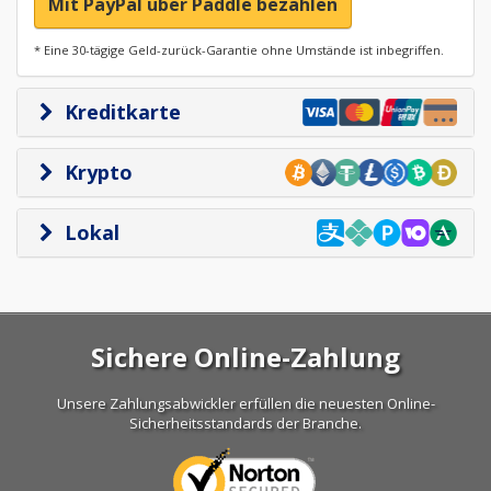
Mit PayPal über Paddle bezahlen
* Eine 30-tägige Geld-zurück-Garantie ohne Umstände ist inbegriffen.
Kreditkarte
Krypto
Lokal
Sichere Online-Zahlung
Unsere Zahlungsabwickler erfüllen die neuesten Online-
Sicherheitsstandards der Branche.