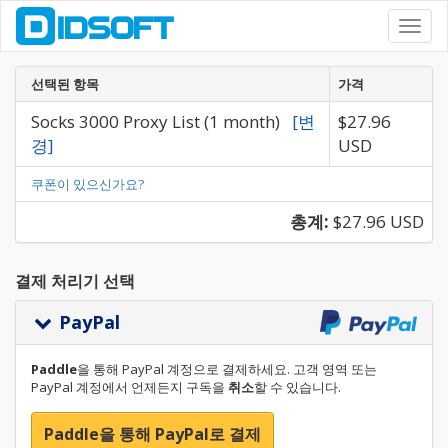
Toggl
navig
선택된 항목
가격
Socks 3000 Proxy List (1 month)
[변
$27.96
경]
USD
쿠폰이 있으신가요?
총계:
$27.96 USD
결제 처리기 선택
PayPal
Paddle
을 통해 PayPal 계정으로 결제하세요. 고객 영역 또는
PayPal 계정에서 언제든지 구독을
취소
할 수 있습니다.
Paddle을 통해 PayPal로 결제