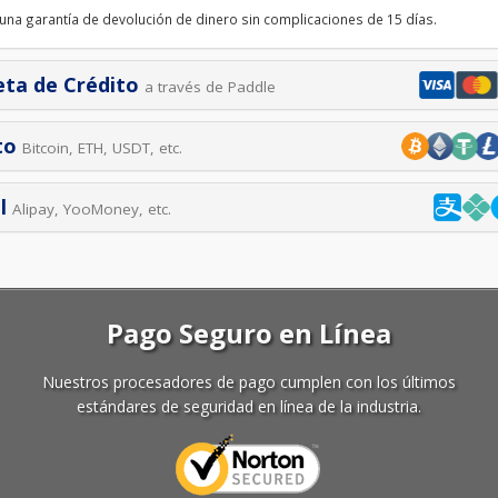
 una garantía de devolución de dinero sin complicaciones de 15 días.
eta de Crédito
a través de Paddle
to
Bitcoin, ETH, USDT, etc.
l
Alipay, YooMoney, etc.
Pago Seguro en Línea
Nuestros procesadores de pago cumplen con los últimos
estándares de seguridad en línea de la industria.