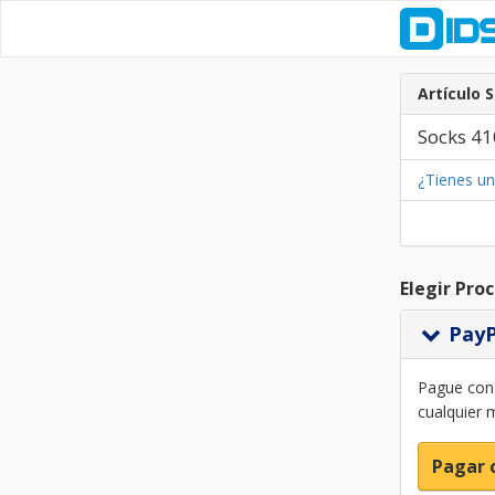
Artículo 
Socks 41
¿Tienes u
Elegir Pro
Pay
Pague con 
cualquier 
Pagar 