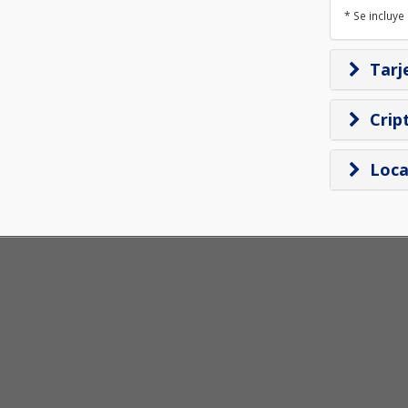
* Se incluye
Tarj
Crip
Loca