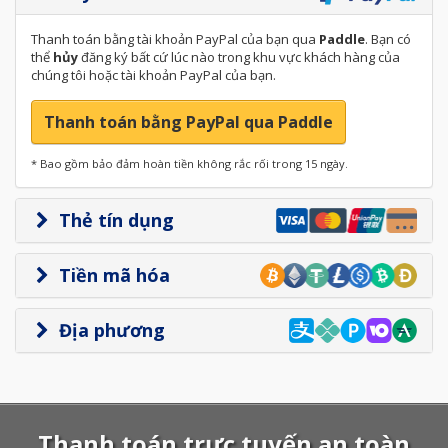
Thanh toán bằng tài khoản PayPal của bạn qua
Paddle
. Bạn có
thể
hủy
đăng ký bất cứ lúc nào trong khu vực khách hàng của
chúng tôi hoặc tài khoản PayPal của bạn.
Thanh toán bằng PayPal qua Paddle
* Bao gồm bảo đảm hoàn tiền không rắc rối trong 15 ngày.
Thẻ tín dụng
Tiền mã hóa
Địa phương
Thanh toán trực tuyến an toàn