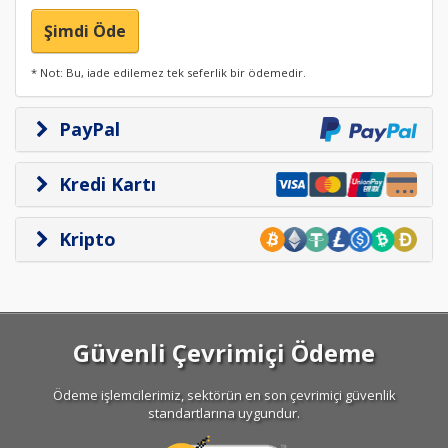
Şimdi Öde
* Not: Bu, iade edilemez tek seferlik bir ödemedir.
PayPal
Kredi Kartı
Kripto
Güvenli Çevrimiçi Ödeme
Ödeme işlemcilerimiz, sektörün en son çevrimiçi güvenlik
standartlarına uygundur.