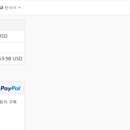
한국어
USD
59.98 USD
제든지 구독