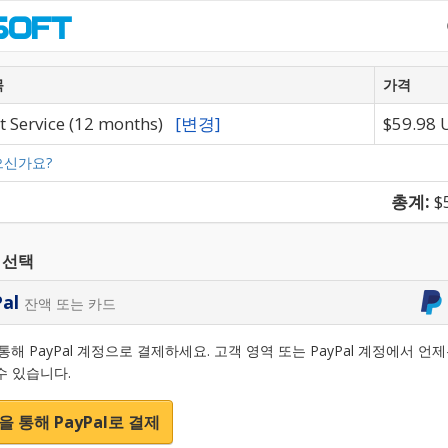
목
가격
t Service (12 months)
[변경]
$59.98 
으신가요?
총계:
$
 선택
Pal
잔액 또는 카드
통해 PayPal 계정으로 결제하세요. 고객 영역 또는 PayPal 계정에서 언
수 있습니다.
e을 통해 PayPal로 결제