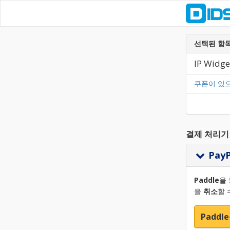
선택된 항
IP Widge
쿠폰이 있
결제 처리기
Pay
Paddle
을 
을
취소
할 
Paddl