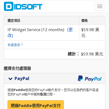
Toggl
navig
選定項目
價格
IP Widget Service (12 months)
[更
$59.98 美
改]
元
有優惠券？
總計：
$59.98 美元
選擇支付處理器
PayPal
透過
Paddle
使用您的PayPal帳戶支付。您可以在我們的客戶區或
您的PayPal帳戶中隨時
取消
訂閱。
透過Paddle使用PayPal支付